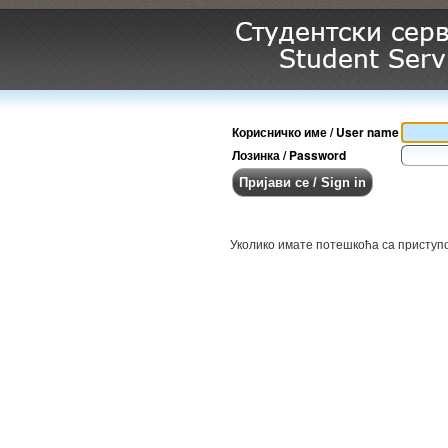
Корисничко име / User name
Лозинка / Password
Уколико имате потешкоћа са приступ